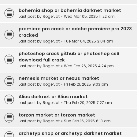
bohemia shop or bohemia darknet market
Last post by
RogerJat
«
Wed Mar 05, 2025 11:22 am
premiere pro crack or adobe premiere pro 2023
cracked
Last post by
RogerJat
«
Tue Mar 04, 2025 2:04 am
photoshop crack github or photoshop cs6
download full crack
Last post by
RogerJat
«
Wed Feb 26, 2025 4:24 pm
nemesis market or nexus market
Last post by
RogerJat
«
Fri Feb 21, 2025 9:03 pm
Alias darknet or Alias market
Last post by
RogerJat
«
Thu Feb 20, 2025 7:27 am
torzon market or torzon market
Last post by
RogerJat
«
Sun Feb 16, 2025 6:13 am
archetyp shop or archetyp darknet market